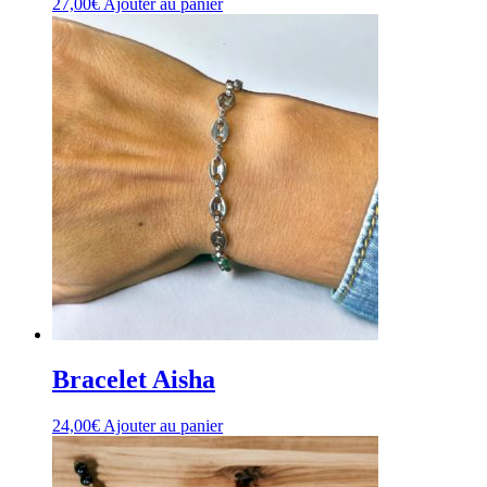
27,00
€
Ajouter au panier
Bracelet Aisha
24,00
€
Ajouter au panier