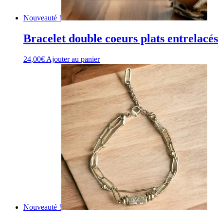
Nouveauté !
Bracelet double coeurs plats entrelacés
24,00
€
Ajouter au panier
Nouveauté !