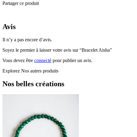
Aisha
Partager ce produit
Avis
Il n’y a pas encore d’avis.
Soyez le premier à laisser votre avis sur “Bracelet Aisha”
Vous devez être
connecté
pour publier un avis.
Explorez
Nos autres produits
Nos belles créations