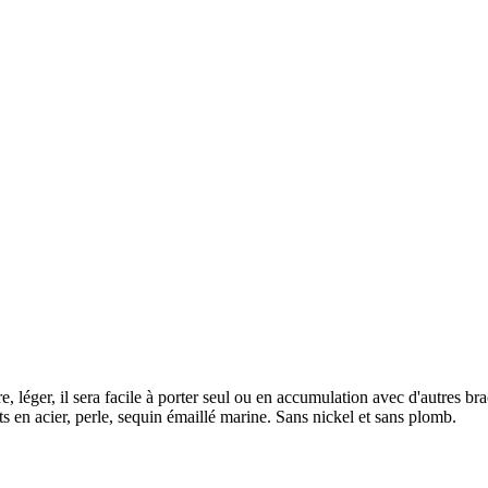
e, léger, il sera facile à porter seul ou en accumulation avec d'autres br
ts en acier, perle, sequin émaillé marine. Sans nickel et sans plomb.