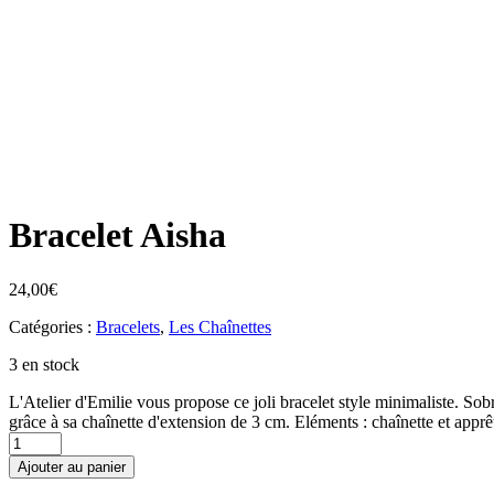
Bracelet Aisha
24,00
€
Catégories :
Bracelets
,
Les Chaînettes
3 en stock
L'Atelier d'Emilie vous propose ce joli bracelet style minimaliste. Sobr
grâce à sa chaînette d'extension de 3 cm. Eléments : chaînette et apprê
quantité
de
Ajouter au panier
Bracelet