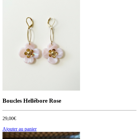
Boucles Hellébore Rose
29,00
€
Ajouter au panier