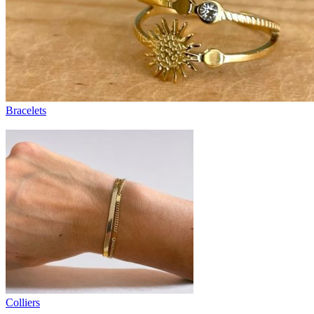
Bracelets
Colliers