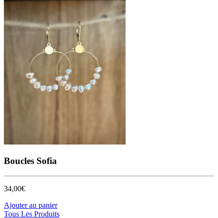
Boucles Sofia
34,00
€
Ajouter au panier
Tous Les Produits