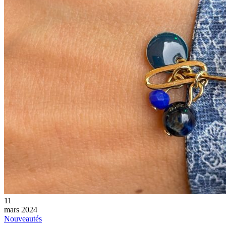
11
mars 2024
Nouveautés