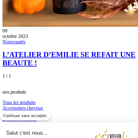
09
octobre 2023
Nouveautés
L’ATELIER D’EMILIE SE REFAIT UNE
BEAUTE !
1
/
1
nos produits
Tous les produits
Accessoires cheveux
Bagues
Continuer sans accepter
Boucles d'oreilles
Boucles d’oreilles
Box Fête des Mères
Salut c'est nous...
Bracelets