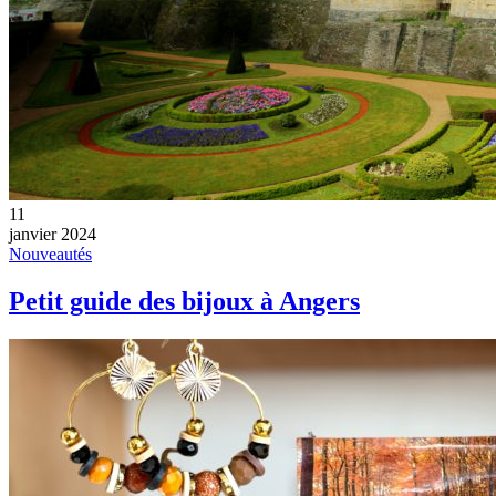
11
janvier 2024
Nouveautés
Petit guide des bijoux à Angers