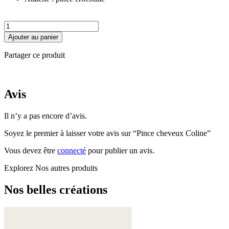
quantité
de
Ajouter au panier
Pince
cheveux
Partager ce produit
Coline
Avis
Il n’y a pas encore d’avis.
Soyez le premier à laisser votre avis sur “Pince cheveux Coline”
Vous devez être
connecté
pour publier un avis.
Explorez
Nos autres produits
Nos belles créations