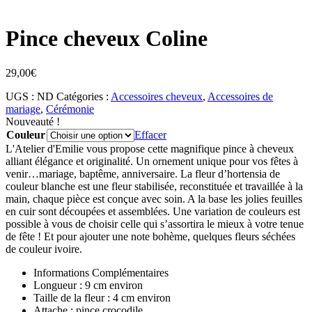
Pince cheveux Coline
29,00
€
UGS :
ND
Catégories :
Accessoires cheveux
,
Accessoires de
mariage
,
Cérémonie
Nouveauté !
Couleur
Effacer
L'Atelier d'Emilie vous propose cette magnifique pince à cheveux
alliant élégance et originalité. Un ornement unique pour vos fêtes à
venir…mariage, baptême, anniversaire. La fleur d’hortensia de
couleur blanche est une fleur stabilisée, reconstituée et travaillée à la
main, chaque pièce est conçue avec soin. A la base les jolies feuilles
en cuir sont découpées et assemblées. Une variation de couleurs est
possible à vous de choisir celle qui s’assortira le mieux à votre tenue
de fête ! Et pour ajouter une note bohème, quelques fleurs séchées
de couleur ivoire.
Informations Complémentaires
Longueur : 9 cm environ
Taille de la fleur : 4 cm environ
Attache : pince crocodile