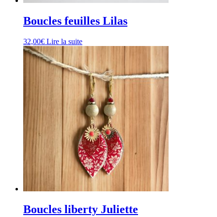
Boucles feuilles Lilas
32,00
€
Lire la suite
Boucles liberty Juliette