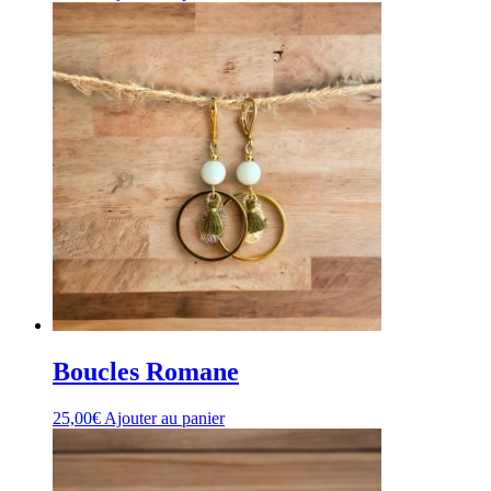
Boucles Romane
25,00
€
Ajouter au panier