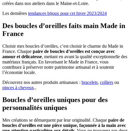
créées dans nos ateliers dans le Maine-et-Loire.
Les dernières
tendances bijoux pour cet hiver 2023/2024
Des boucles d’oreilles faits main Made in
France
Choisir mes boucles d’oreilles, c’est choisir le charme du Made in
France. Chaque
paire de boucles d’oreilles est conçue avec
amour et délicatesse
, mettant en avant la qualité exceptionnelle des
matériaux français. En favorisant le Made in France, vous
contribuez à préserver notre patrimoine artisanal et à soutenir
l’économie locale.
Découvrez nos autres produits artisanaux :
bracelets
,
colliers
ou
pinces à cheveux
..
Boucles d’oreilles uniques pour des
personnalités uniques
Mes créations se démarquent par leur originalité. Chaque
paire de
boucles d’oreilles est une pièce unique, façonnée à la main avec
une attention particulière aux détails
. Vous ne trouverez pas deux