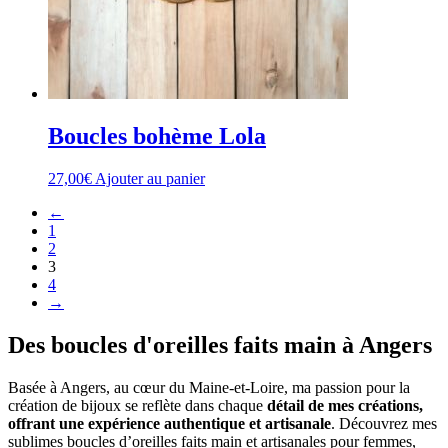
Boucles bohème Lola
27,00
€
Ajouter au panier
←
1
2
3
4
→
Des boucles d'oreilles faits main à Angers
Basée à Angers, au cœur du Maine-et-Loire, ma passion pour la
création de bijoux se reflète dans chaque
détail de mes créations,
offrant une expérience authentique et artisanale
. Découvrez mes
sublimes boucles d’oreilles faits main et artisanales pour femmes,