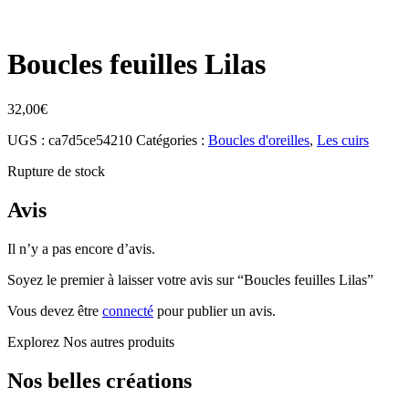
Boucles feuilles Lilas
32,00
€
UGS :
ca7d5ce54210
Catégories :
Boucles d'oreilles
,
Les cuirs
Rupture de stock
Avis
Il n’y a pas encore d’avis.
Soyez le premier à laisser votre avis sur “Boucles feuilles Lilas”
Vous devez être
connecté
pour publier un avis.
Explorez
Nos autres produits
Nos belles créations