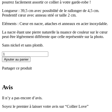
pourrez facilement assortir ce collier à votre garde-robe !
Longueur : 39,5 cm avec possibilité de le rallonger de 4,5 cm.
Pendentif cœur avec anneau strié or taille 2 cm.
Eléments : Cœur en nacre, attaches et anneaux en acier inoxydable.
La nacre étant une pierre naturelle la nuance de couleur sur le cœur
peut être légèrement différente que celle représentée sur la photo.
Sans nickel et sans plomb.
quantité
de
Ajouter au panier
Collier
Love
Partager ce produit
Avis
Il n’y a pas encore d’avis.
Soyez le premier à laisser votre avis sur “Collier Love”