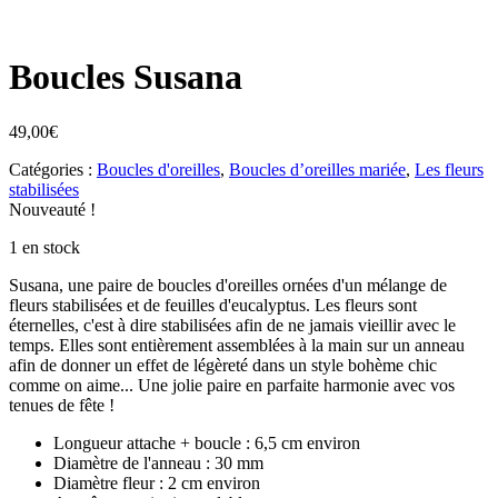
Boucles Susana
49,00
€
Catégories :
Boucles d'oreilles
,
Boucles d’oreilles mariée
,
Les fleurs
stabilisées
Nouveauté !
1 en stock
Susana, une paire de boucles d'oreilles ornées d'un mélange de
fleurs stabilisées et de feuilles d'eucalyptus. Les fleurs sont
éternelles, c'est à dire stabilisées afin de ne jamais vieillir avec le
temps. Elles sont entièrement assemblées à la main sur un anneau
afin de donner un effet de légèreté dans un style bohème chic
comme on aime... Une jolie paire en parfaite harmonie avec vos
tenues de fête !
Longueur attache + boucle : 6,5 cm environ
Diamètre de l'anneau : 30 mm
Diamètre fleur : 2 cm environ