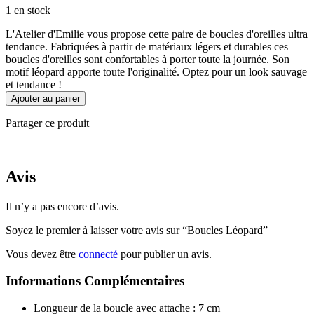
1 en stock
L'Atelier d'Emilie vous propose cette paire de boucles d'oreilles ultra
tendance. Fabriquées à partir de matériaux légers et durables ces
boucles d'oreilles sont confortables à porter toute la journée. Son
motif léopard apporte toute l'originalité. Optez pour un look sauvage
et tendance !
quantité
Ajouter au panier
de
Boucles
Partager ce produit
Léopard
Avis
Il n’y a pas encore d’avis.
Soyez le premier à laisser votre avis sur “Boucles Léopard”
Vous devez être
connecté
pour publier un avis.
Informations Complémentaires
Longueur de la boucle avec attache : 7 cm